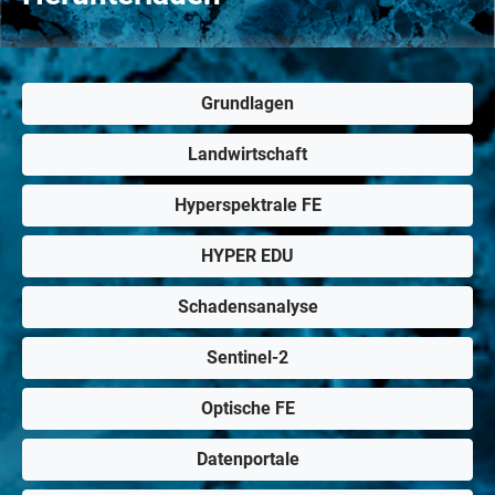
Grundlagen
Landwirtschaft
Hyperspektrale FE
HYPER EDU
Schadensanalyse
Sentinel-2
Optische FE
Datenportale