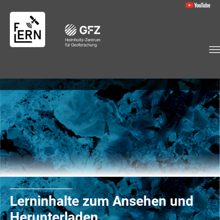
Skip to main content
Lerninhalte zum Ansehen und
Herunterladen