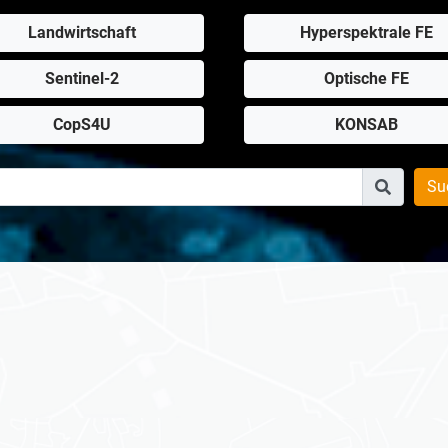
Landwirtschaft
Hyperspektrale FE
Sentinel-2
Optische FE
CopS4U
KONSAB
Su