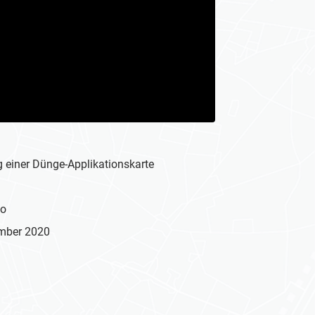
g einer Dünge-Applikationskarte
eo
mber 2020