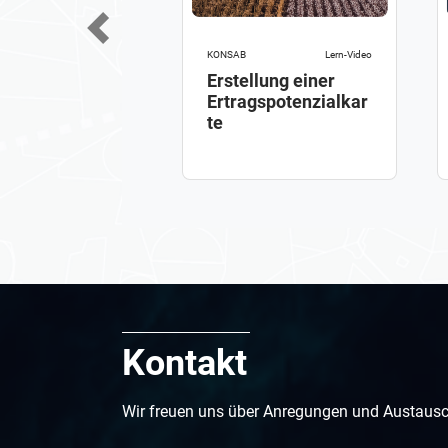
Previous
KONSAB
Lern-Video
Erstellung einer
Ertragspotenzialkar
te
Kontakt
Wir freuen uns über Anregungen und Austausc