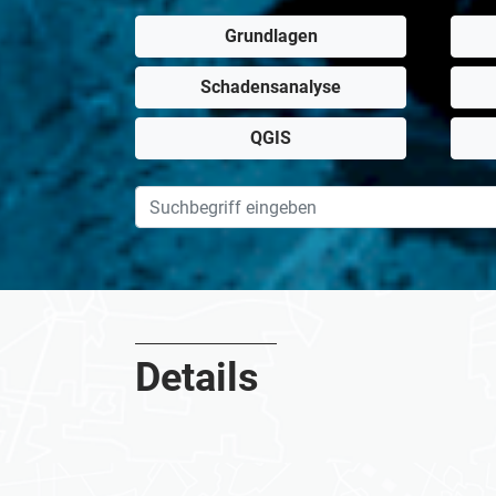
Grundlagen
Schadensanalyse
QGIS
Details