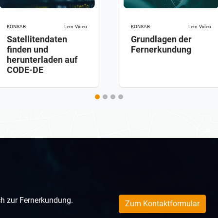
KONSAB
Lern-Video
KONSAB
Lern-Video
Satellitendaten
Grundlagen der
finden und
Fernerkundung
herunterladen auf
CODE-DE
h zur Fernerkundung.
Zum Kontaktformular