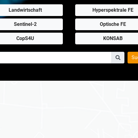
Landwirtschaft
Hyperspektrale FE
Sentinel-2
Optische FE
CopS4U
KONSAB
Su