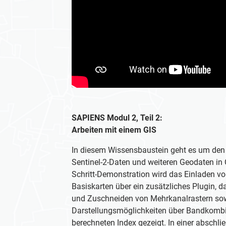
SAPIENS Modul 2, Teil 2:
Arbeiten mit einem GIS
In diesem Wissensbaustein geht es um de
Sentinel-2-Daten und weiteren Geodaten in QG
Schritt-Demonstration wird das Einladen v
Basiskarten über ein zusätzliches Plugin, d
und Zuschneiden von Mehrkanalrastern so
Darstellungsmöglichkeiten über Bandkombi
berechneten Index gezeigt. In einer absch