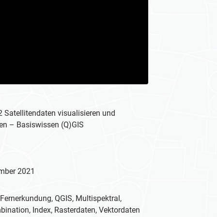
 Satellitendaten visualisieren und
ren – Basiswissen (Q)GIS
g
mber 2021
Fernerkundung, QGIS, Multispektral,
ination, Index, Rasterdaten, Vektordaten