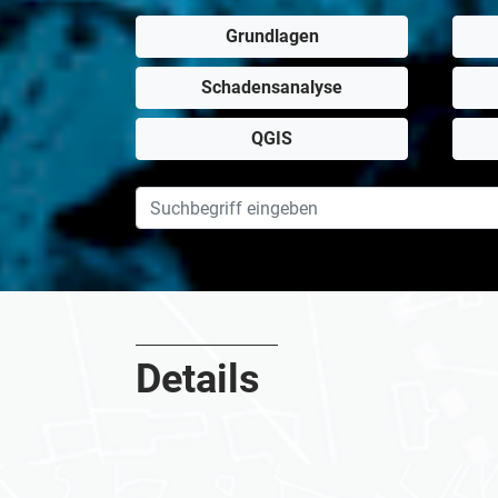
Grundlagen
Schadensanalyse
QGIS
Details