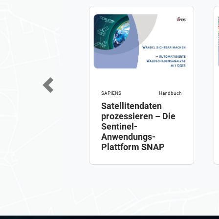
Previous
SAPIENS
Handbuch
Satellitendaten
prozessieren – Die
Sentinel-
Anwendungs-
Plattform SNAP