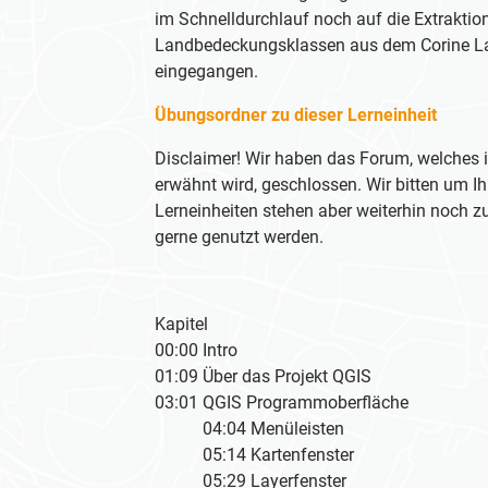
im Schnelldurchlauf noch auf die Extraktio
Landbedeckungsklassen aus dem Corine L
eingegangen.
Übungsordner zu dieser Lerneinheit
Disclaimer! Wir haben das Forum, welches i
erwähnt wird, geschlossen. Wir bitten um Ih
Lerneinheiten stehen aber weiterhin noch 
gerne genutzt werden.
Kapitel
00:00 Intro
01:09 Über das Projekt QGIS
03:01 QGIS Programmoberfläche
04:04 Menüleisten
05:14 Kartenfenster
05:29 Layerfenster