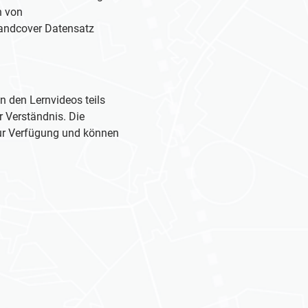
n von
andcover Datensatz
n den Lernvideos teils
r Verständnis. Die
zur Verfügung und können